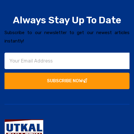
Always Stay Up To Date
Subscribe to our newsletter to get our newest articles
instantly!
SUBSCRIBE NOW