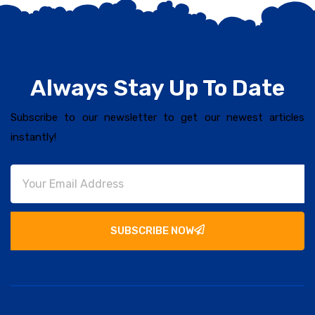
Always Stay Up To Date
Subscribe to our newsletter to get our newest articles
instantly!
SUBSCRIBE NOW