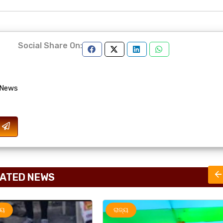
Social Share On:
 News
ATED NEWS
ରାଜ୍ୟ