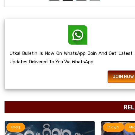
Utkal Bulletin Is Now On WhatsApp Join And Get Latest
Updates Delivered To You Via WhatsApp
JOIN NOW
REL
ଅପରାଧ
ରାଜ୍ୟ
ରାଜ୍ୟ