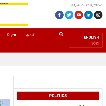
Sat, August 8, 2026
ଶିକ୍ଷା
ସୃଜନୀ
ENGLISH
ଓଡ଼ିଆ
POLITICS