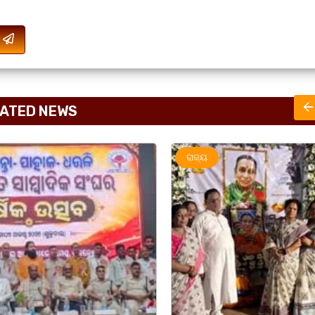
ATED NEWS
ରାଜ୍ୟ