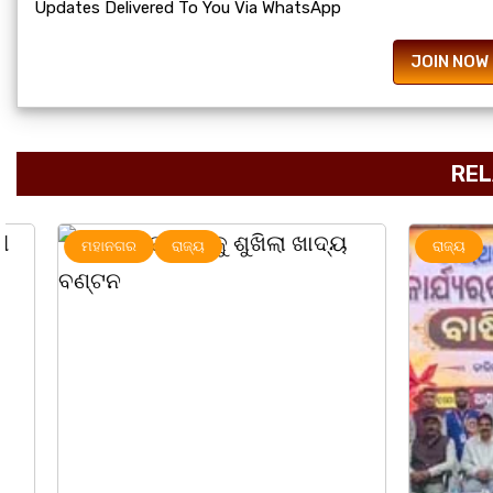
Updates Delivered To You Via WhatsApp
JOIN NOW
REL
ମହାନଗର
ରାଜ୍ୟ
ରାଜ୍ୟ