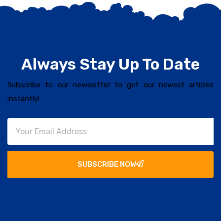
Always Stay Up To Date
Subscribe to our newsletter to get our newest articles
instantly!
SUBSCRIBE NOW