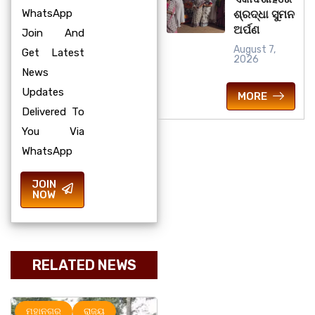
WhatsApp
ଶ୍ରଦ୍ଧା ସୁମନ
ଅର୍ପଣ
Join And
August 7,
Get Latest
2026
News
Updates
MORE
Delivered To
You Via
WhatsApp
JOIN
NOW
RELATED NEWS
ମହାନଗର
ରାଜ୍ୟ
ରାଜ୍ୟ