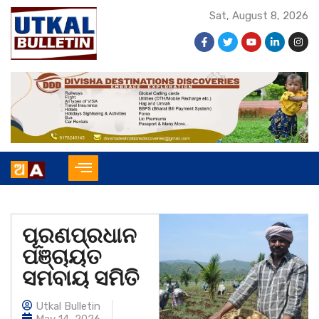
Sat, August 8, 2026
ପୂରଣପ୍ରଧାନ
ପଞ୍ଚାୟତ
ସମବାୟ ସମିତି
Utkal Bulletin
May 14, 2026