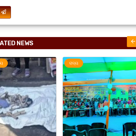
ATED NEWS
ରାଜ୍ୟ