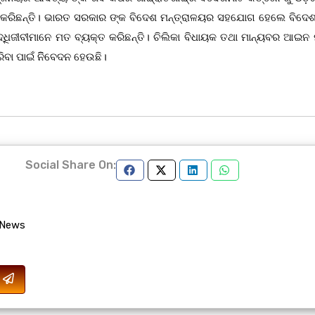
ନ କରିଛନ୍ତି। ଭାରତ ସରକାର ଙ୍କ ବିଦେଶ ମନ୍ତ୍ରାଳୟର ସହଯୋଗ ହେଲେ ବିଦେଶ 
ଧିଜୀବୀମାନେ ମତ ବ୍ୟକ୍ତ କରିଛନ୍ତି। ଚିଲିକା ବିଧାୟକ ତଥା ମାନ୍ୟବର ଆଇନ ମ
ବା ପାଇଁ ନିିବେଦନ ହେଉଛି।
Social Share On:
 News