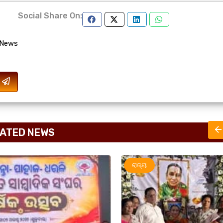
Social Share On:
 News
ATED NEWS
ରାଜ୍ୟ