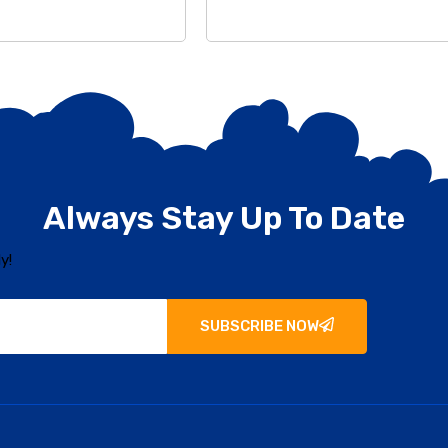
Always Stay Up To Date
y!
SUBSCRIBE NOW