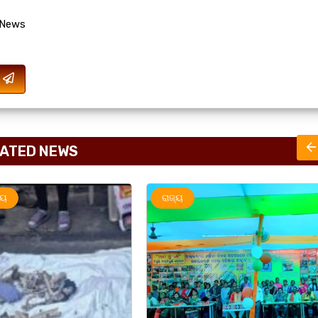
 News
ATED NEWS
ରାଜ୍ୟ