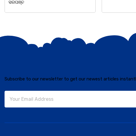
Subscribe to our newsletter to get our newest articles instantl