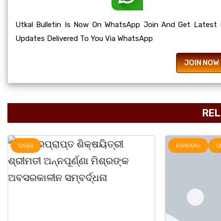
Utkal Bulletin Is Now On WhatsApp Join And Get Latest
Updates Delivered To You Via WhatsApp
JOIN NOW
REL
ରାଜ୍ୟ
ମହାନଗର
ର