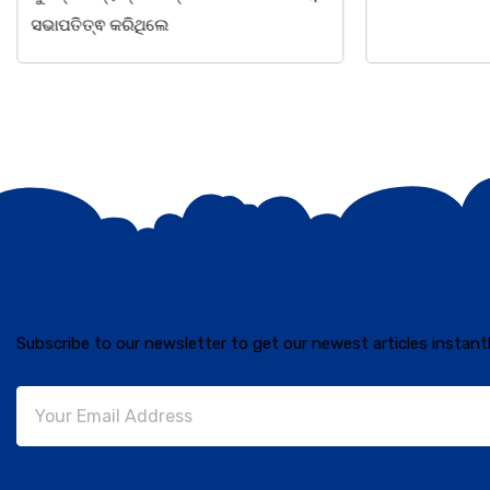
ସଭାପତିତ୍ଵ କରିଥିଲେ
Subscribe to our newsletter to get our newest articles instantl