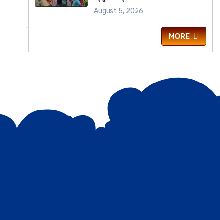
ଭାବନା
August 5, 2026
MORE