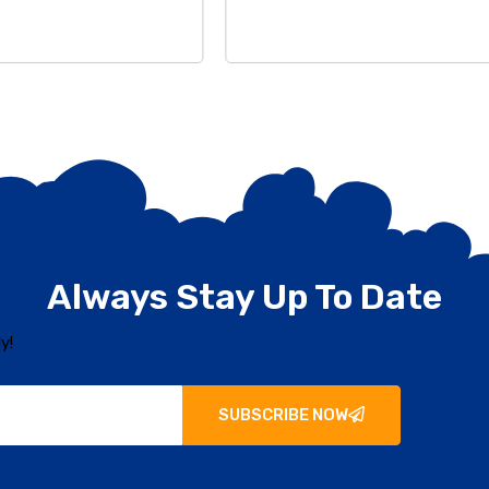
Always Stay Up To Date
y!
SUBSCRIBE NOW