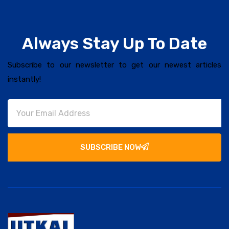
Always Stay Up To Date
Subscribe to our newsletter to get our newest articles
instantly!
SUBSCRIBE NOW