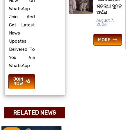
Now On
ଶ୍ରଦ୍ଧା ସୁମନ
WhatsApp
ଅର୍ପଣ
Join And
August 7,
2026
Get Latest
News
MORE
Updates
Delivered To
You Via
WhatsApp
JOIN
NOW
RELATED NEWS