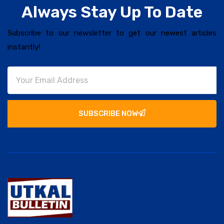
Always Stay Up To Date
Subscribe to our newsletter to get our newest articles
instantly!
SUBSCRIBE NOW