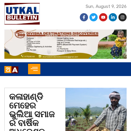
Sun, August 9, 2026
କଳାହାଣ୍ଡି
ମେହେର
ଭୁଲିଆ ସମାଜ
ର ବାର୍ଷିକ