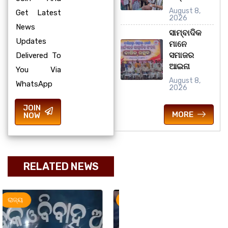
August 8,
Get Latest
2026
News
ସାମ୍ବାଦିକ
Updates
ମାନେ
ସମାଜର
Delivered To
ଆଇନା
You Via
August 8,
WhatsApp
2026
JOIN
MORE
NOW
RELATED NEWS
ଅପରାଧ
ରାଜ୍ୟ
ରାଜ୍ୟ