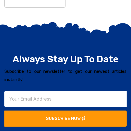
Always Stay Up To Date
Subscribe to our newsletter to get our newest articles
instantly!
SUBSCRIBE NOW