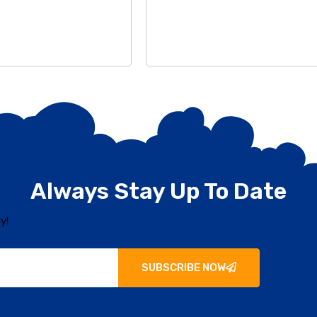
Always Stay Up To Date
y!
SUBSCRIBE NOW