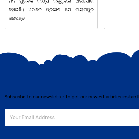
Subscribe to our newsletter to get our newest articles instantl