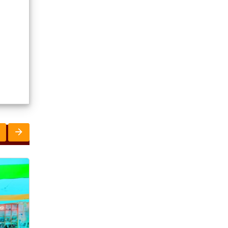
ରାଜ୍ୟ
ରାଜ୍