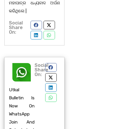
ମହାପାତ୍ର ଧନ୍ୟବାଦ ଅର୍ପଣ
କରିଥିଲେ |
Social
Share
On:
Social
Share
On:
Utkal
Bulletin Is
Now On
WhatsApp
Join And