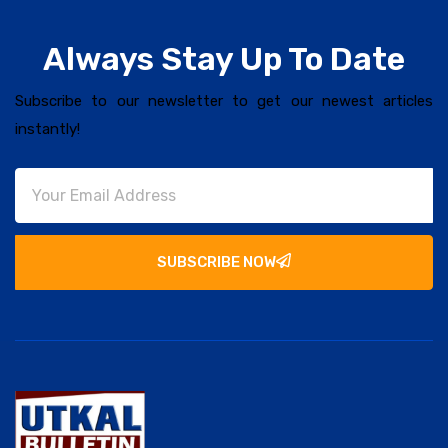
Always Stay Up To Date
Subscribe to our newsletter to get our newest articles
instantly!
SUBSCRIBE NOW