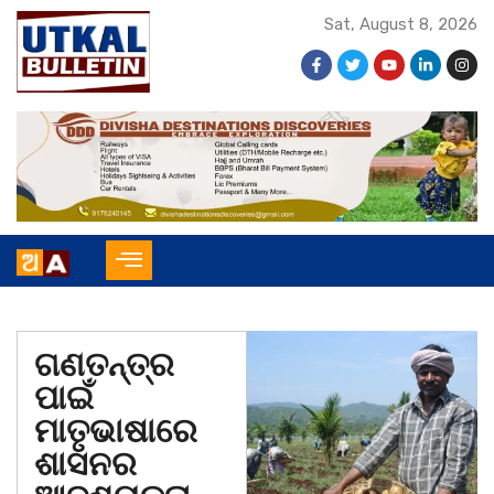
Sat, August 8, 2026
ଗଣତନ୍ତ୍ର
ପାଇଁ
ମାତୃଭାଷାରେ
ଶାସନର