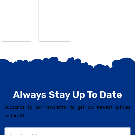
ଉପଦେଷ୍ଟା କିଶୋର
Always Stay Up To Date
Subscribe to our newsletter to get our newest articles
instantly!