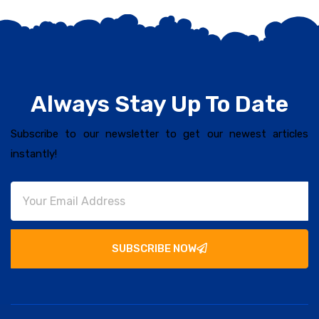
Always Stay Up To Date
Subscribe to our newsletter to get our newest articles
instantly!
SUBSCRIBE NOW