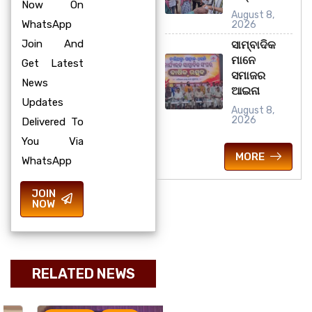
Now On
August 8,
WhatsApp
2026
Join And
ସାମ୍ବାଦିକ
ମାନେ
Get Latest
ସମାଜର
News
ଆଇନା
Updates
August 8,
2026
Delivered To
You Via
MORE
WhatsApp
JOIN
NOW
RELATED NEWS