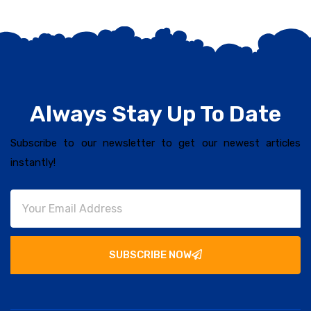
Always Stay Up To Date
Subscribe to our newsletter to get our newest articles
instantly!
SUBSCRIBE NOW