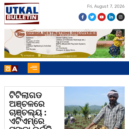
Fri, August 7, 2026
ଟିଟିଲାଗଡ
ଅଞ୍ଚଳରେ
ଚାଞ୍ଚଲ୍ୟ :
ଏଟିଏମ୍‌ରେ