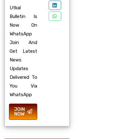
Utkal
Bulletin Is
Now On
WhatsApp
Join And
Get Latest
News
Updates
Delivered To
You Via
WhatsApp
JOIN
NOW