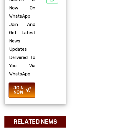
Now On
WhatsApp
Join And
Get Latest
News
Updates
Delivered To
You Via
WhatsApp
JOIN
NOW
RELATED NEWS