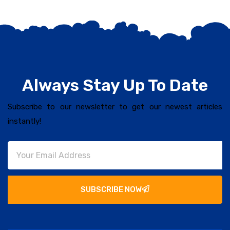
Always Stay Up To Date
Subscribe to our newsletter to get our newest articles
instantly!
SUBSCRIBE NOW