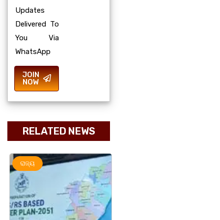
Updates
Delivered To
You Via
WhatsApp
JOIN
NOW
RELATED NEWS
ରାଜ୍ୟ
ରାଜ୍ୟ