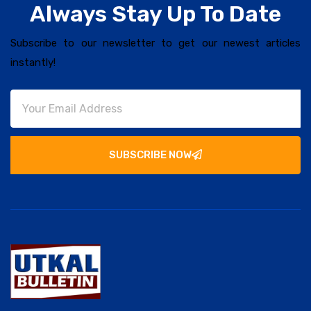
Always Stay Up To Date
Subscribe to our newsletter to get our newest articles
instantly!
SUBSCRIBE NOW