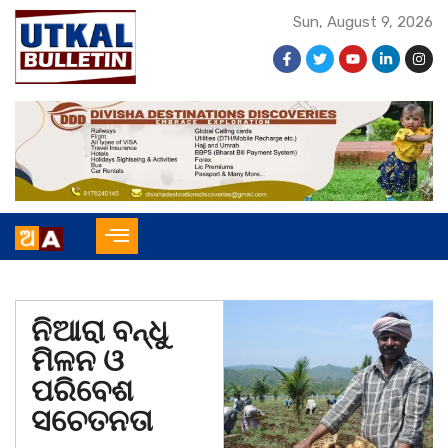
Sun, August 9, 2026
ନିଆରା ବନ୍ଧୁ
ମିଳନ ଓ
ପରିବେଶ
ସଚେତନତା