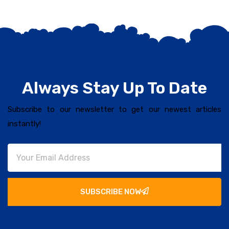
Always Stay Up To Date
Subscribe to our newsletter to get our newest articles
instantly!
SUBSCRIBE NOW