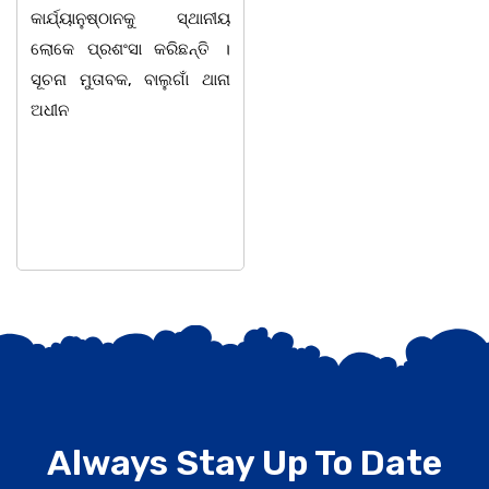
ଭୁବନେଶ୍ୱରସ୍ଥିତ ଏକ ଘରୋଇ
ଆନୁକୂଲ୍ୟରେ ସ୍ୱର୍ଗତ ଗା
ହସ୍ପିଟାଲରେ ୮୭ ବର୍ଷ ବୟସରେ
ଶେଖର ପଦ୍ମଶ୍ରୀ ଜଗନ୍ନ
ହୃଦଘାତରେ ପରଲୋକ ଘଟିଛି ।
ବେହେରା ଓ ଗାୟକ ସମ୍ର
ସେ ଜଣେ ଅତ୍ୟନ୍ତ
ଅଭୟ ଚରଣ
Always Stay Up To Date