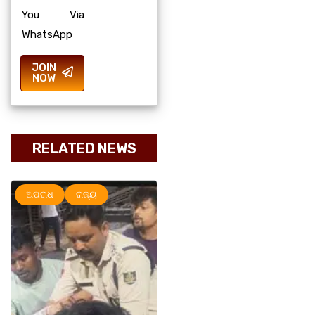
You Via
WhatsApp
JOIN
NOW
RELATED NEWS
ଅପରାଧ
ରାଜ୍ୟ
ମହାନଗର
ରାଜ୍ୟ