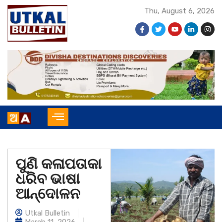
Thu, August 6, 2026
ପୁଣି କଳାପତାକା
ଧରିବ ଭାଷା
ଆନ୍ଦୋଳନ
Utkal Bulletin
March 11, 2026