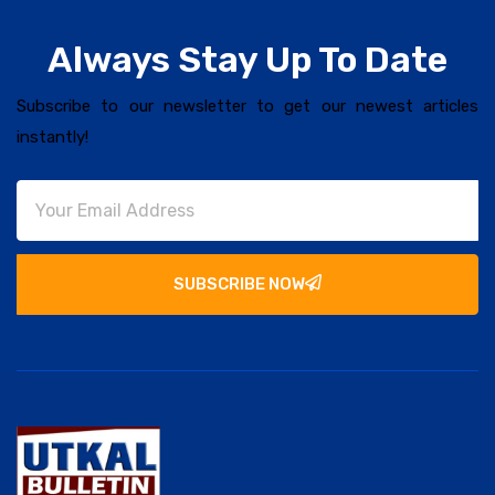
Always Stay Up To Date
Subscribe to our newsletter to get our newest articles
instantly!
SUBSCRIBE NOW