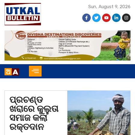
Sun, August 9, 2026
ପ୍ରଚଣ୍ଡ
ଖରାରେ କୁଲୁତା
ସମାଜ କଲା
ରକ୍ତଦାନ