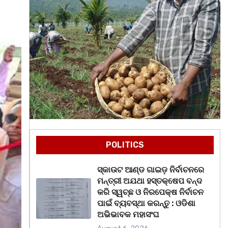
POLITICS
ସ୍କାଉଟ ଆଣ୍ଡ ଗାଇଡ଼ ନିର୍ବାଚନରେ
ମନ୍ତ୍ରୀ ଅଯଥା ହସ୍ତକ୍ଷେପ ବନ୍ଦ
କରି ସ୍ୱଚ୍ଛ ଓ ନିରପେକ୍ଷ ନିର୍ବାଚନ
ପାଇଁ ବ୍ୟବସ୍ଥା କରନ୍ତୁ : ଓଡିଶା
ଅଭିଭାବକ ମହାସଂଘ