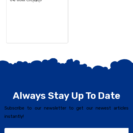
Always Stay Up To Date
Subscribe to our newsletter to get our newest articles
instantly!