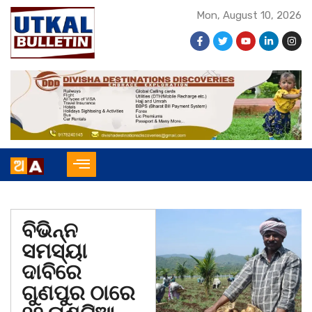
Mon, August 10, 2026
ବିଭିନ୍ନ
ସମସ୍ୟା
ଦାବିରେ
ଗୁଣପୁର ଠାରେ