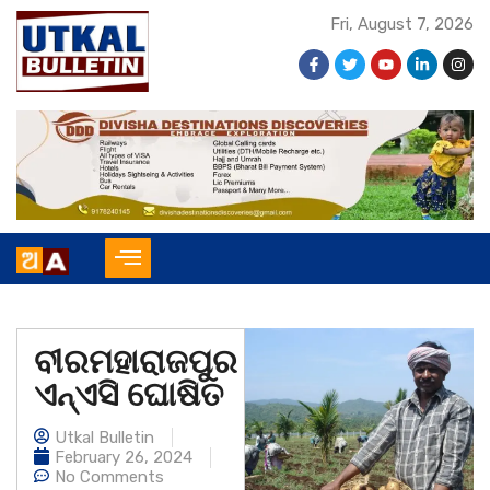
Fri, August 7, 2026
ବୀରମହାରାଜପୁର
ଏନ୍ଏସି ଘୋଷିତ
Utkal Bulletin
February 26, 2024
No Comments