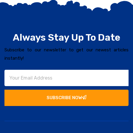
Always Stay Up To Date
Subscribe to our newsletter to get our newest articles
instantly!
SUBSCRIBE NOW