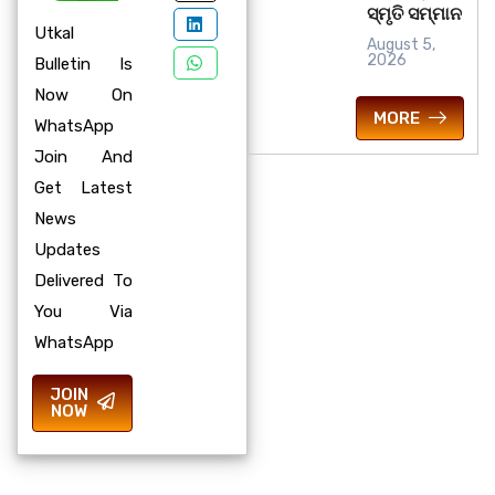
ସ୍ମୃତି ସମ୍ମାନ
Utkal
August 5,
2026
Bulletin Is
Now On
MORE
WhatsApp
Join And
Get Latest
News
Updates
Delivered To
You Via
WhatsApp
JOIN
NOW