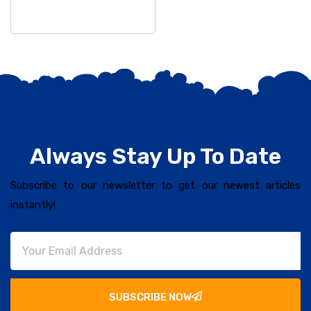
କରିଥିଲେ
Always Stay Up To Date
Subscribe to our newsletter to get our newest articles
instantly!
SUBSCRIBE NOW