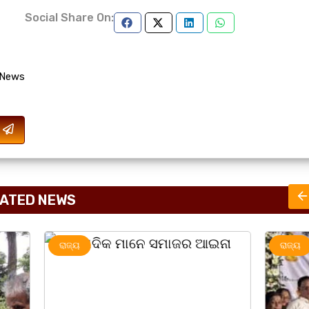
Social Share On:
 News
ATED NEWS
ରାଜ୍ୟ