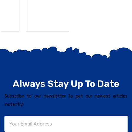
Always Stay Up To Date
Subscribe to our newsletter to get our newest articles
instantly!