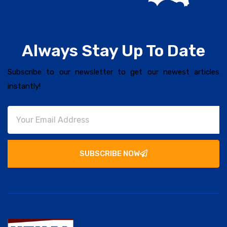
Always Stay Up To Date
Subscribe to our newsletter to get our newest articles
instantly!
SUBSCRIBE NOW