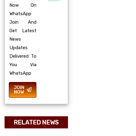
Now On
WhatsApp
Join And
Get Latest
News
Updates
Delivered To
You Via
WhatsApp
JOIN
NOW
RELATED NEWS