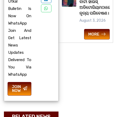
Utkal
ବାଟା ହାଉସ୍
ଅଡିଟୋରିୟମଠାରେ
Bulletin Is
ନୃତ୍ୟ ପରିବେଷଣ।
Now On
August 3, 2026
WhatsApp
Join And
MORE
Get Latest
News
Updates
Delivered To
You Via
WhatsApp
JOIN
NOW
RELATED NEWS