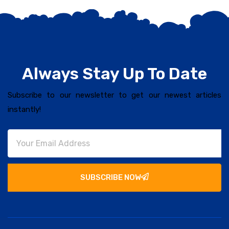
Always Stay Up To Date
Subscribe to our newsletter to get our newest articles
instantly!
SUBSCRIBE NOW