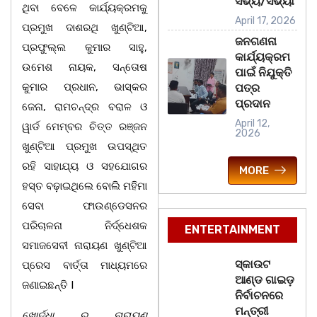
ସଭ୍ୟ/ସଭ୍ୟା
ଥିବା ବେଳେ କାର୍ଯ୍ୟକ୍ରମକୁ
April 17, 2026
ପ୍ରମୁଖ ଦାଶରଥି ଖୁଣ୍ଟିଆ,
ଜନଗଣନା
ପ୍ରଫୁଲ୍ଲ କୁମାର ସାହୁ,
କାର୍ଯ୍ୟକ୍ରମ
ଉମେଶ ନାୟକ, ସନ୍ତୋଷ
ପାଇଁ ନିଯୁକ୍ତି
କୁମାର ପ୍ରଧାନ, ଭାସ୍କର
ପତ୍ର
ପ୍ରଦାନ
ଜେନା, ରାମଚନ୍ଦ୍ର ବରାଳ ଓ
April 12,
ୱାର୍ଡ ମେମ୍ବର ଚିତ୍ତ ରଞ୍ଜନ
2026
ଖୁଣ୍ଟିଆ ପ୍ରମୁଖ ଉପସ୍ଥିତ
ରହି ସାହାଯ୍ୟ ଓ ସହଯୋଗର
MORE
ହସ୍ତ ବଢ଼ାଇଥିଲେ ବୋଲି ମହିମା
ସେବା ଫାଉଣ୍ଡେସନର
ପରିଚାଳନା ନିର୍ଦ୍ଧେଶକ
ENTERTAINMENT
ସମାଜସେବୀ ନାରାୟଣ ଖୁଣ୍ଟିଆ
ସ୍କାଉଟ
ପ୍ରେସ ବାର୍ତ୍ତା ମାଧ୍ୟମରେ
ଆଣ୍ଡ ଗାଇଡ଼
ଜଣାଇଛନ୍ତି I
ନିର୍ବାଚନରେ
ମନ୍ତ୍ରୀ
ଖୋର୍ଦ୍ଧା ରୁ ନାରାୟଣ