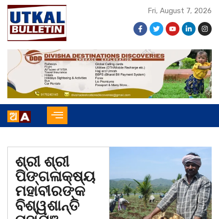
Fri, August 7, 2026
ଶ୍ରୀ ଶ୍ରୀ
ପିଙ୍ଗଳାକ୍ଷ୍ୟ
ମହାବୀରଙ୍କ
ବିଶ୍ୱଶାନ୍ତି