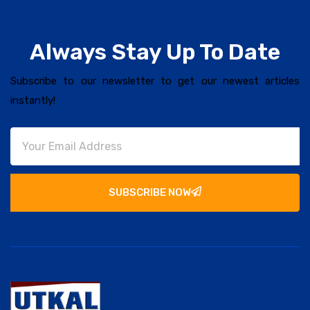
Always Stay Up To Date
Subscribe to our newsletter to get our newest articles
instantly!
SUBSCRIBE NOW