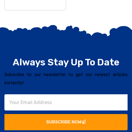
କରିଥିଲେ
Always Stay Up To Date
Subscribe to our newsletter to get our newest articles
instantly!
SUBSCRIBE NOW