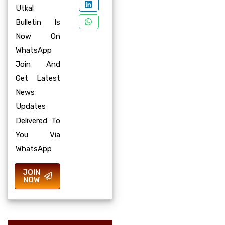
Utkal
Bulletin Is
Now On
WhatsApp
Join And
Get Latest
News
Updates
Delivered To
You Via
WhatsApp
JOIN
NOW