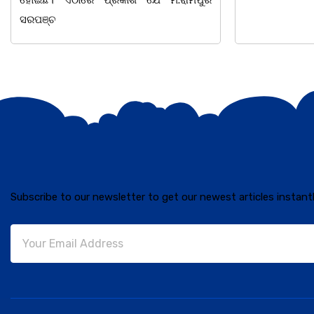
Subscribe to our newsletter to get our newest articles instantl