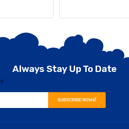
Always Stay Up To Date
y!
SUBSCRIBE NOW