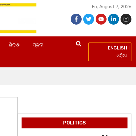
Fri, August 7, 2026
ଶିକ୍ଷା
ସୃଜନୀ
ENGLISH
ଓଡ଼ିଆ
POLITICS