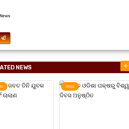
 News
ATED NEWS
ରାଜ୍ୟ