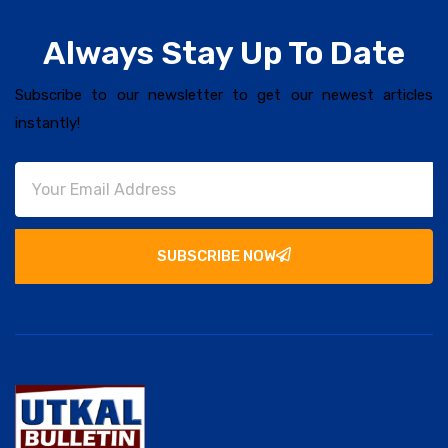
Always Stay Up To Date
Subscribe to our newsletter to get our newest articles
instantly!
SUBSCRIBE NOW