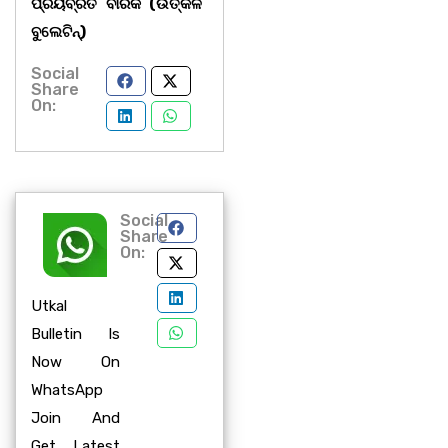
ପ୍ରିୟବ୍ରତ ବାରିକ (ଉତ୍କଳ
ବୁଲେଟିନ୍‌)
Social
Share
On:
Social
Share
On:
Utkal
Bulletin Is
Now On
WhatsApp
Join And
Get Latest