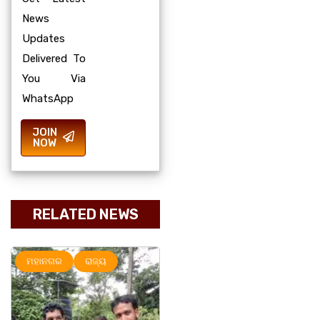
News
Updates
Delivered To
You Via
WhatsApp
JOIN
NOW
RELATED NEWS
ମହାନଗର
ରାଜ୍ୟ
ରାଜ୍ୟ