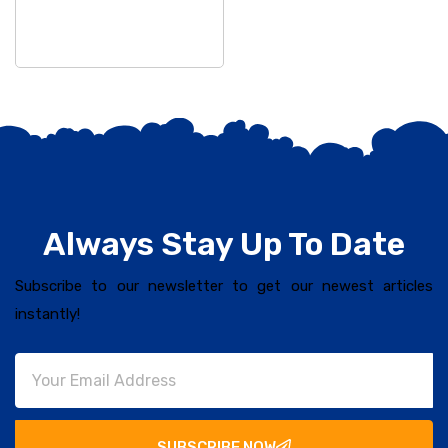
Always Stay Up To Date
Subscribe to our newsletter to get our newest articles
instantly!
SUBSCRIBE NOW