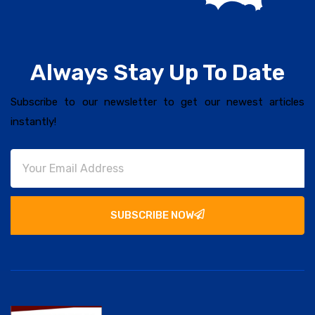
Always Stay Up To Date
Subscribe to our newsletter to get our newest articles
instantly!
SUBSCRIBE NOW