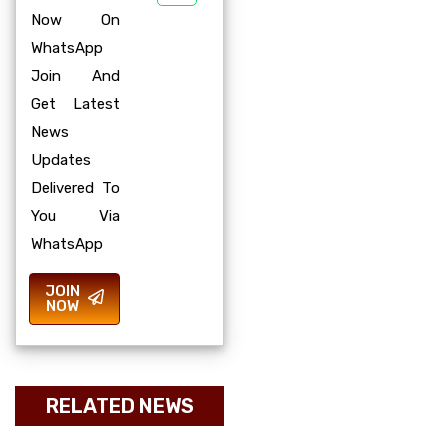
Now On
WhatsApp
Join And
Get Latest
News
Updates
Delivered To
You Via
WhatsApp
JOIN
NOW
RELATED NEWS