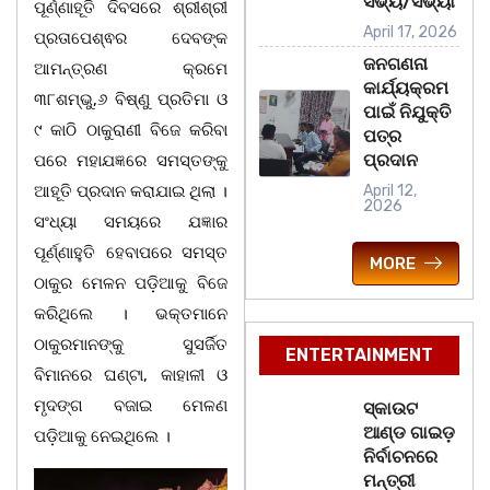
ସଭ୍ୟ/ସଭ୍ୟା
ପୂର୍ଣ୍ଣାହୂତି ଦିବସରେ ଶ୍ରୀଶ୍ରୀ
April 17, 2026
ପ୍ରତାପେଶ୍ଵର ଦେବଙ୍କ
ଜନଗଣନା
ଆମନ୍ତ୍ରଣ କ୍ରମେ
କାର୍ଯ୍ୟକ୍ରମ
୩୮ଶମ୍ଭୁ,୬ ବିଷ୍ଣୁ ପ୍ରତିମା ଓ
ପାଇଁ ନିଯୁକ୍ତି
୯ କାଠି ଠାକୁରାଣୀ ବିଜେ କରିବା
ପତ୍ର
ପ୍ରଦାନ
ପରେ ମହାଯଜ୍ଞରେ ସମସ୍ତଙ୍କୁ
ଆହୂତି ପ୍ରଦାନ କରାଯାଇ ଥିଲା ।
April 12,
2026
ସଂଧ୍ୟା ସମୟରେ ଯଜ୍ଞାର
ପୂର୍ଣ୍ଣାହୁତି ହେବାପରେ ସମସ୍ତ
MORE
ଠାକୁର ମେଳନ ପଡ଼ିଆକୁ ବିଜେ
କରିଥିଲେ । ଭକ୍ତମାନେ
ଠାକୁରମାନଙ୍କୁ ସୁସର୍ଜିତ
ENTERTAINMENT
ବିମାନରେ ଘଣ୍ଟା, କାହାଳୀ ଓ
ମୃଦଙ୍ଗ ବଜାଇ ମେଳଣ
ସ୍କାଉଟ
ଆଣ୍ଡ ଗାଇଡ଼
ପଡ଼ିଆକୁ ନେଇଥିଲେ ।
ନିର୍ବାଚନରେ
ମନ୍ତ୍ରୀ