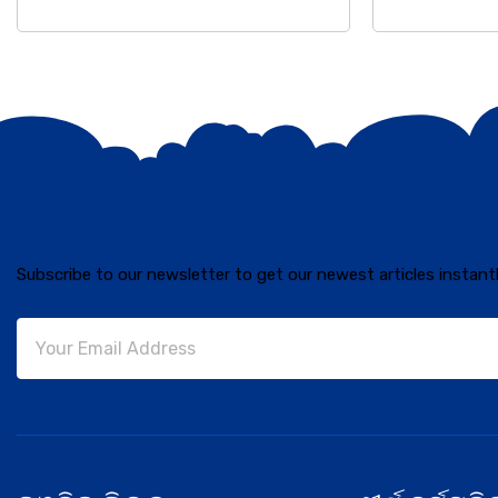
Subscribe to our newsletter to get our newest articles instantl