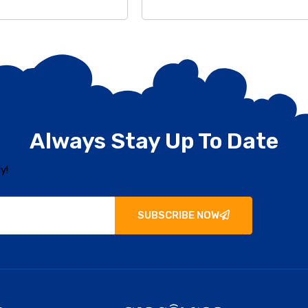
Always Stay Up To Date
y!
SUBSCRIBE NOW