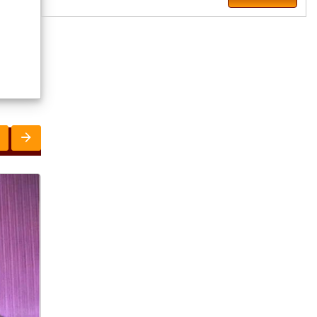
ରାଜ୍ୟ
ରାଜ୍