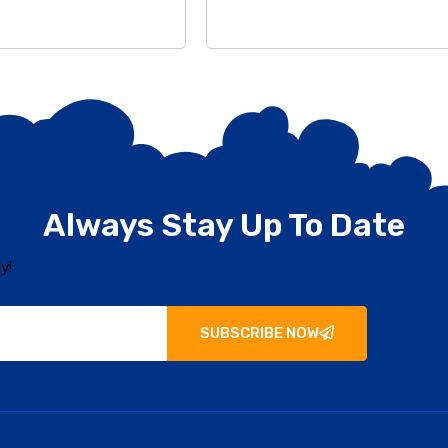
Always Stay Up To Date
y!
SUBSCRIBE NOW