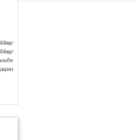
ିଶିଷ୍ଟ
ବିଶିଷ୍ଟ
ୁଲେଟିନ
ୟ୍ୟକ୍ରମ