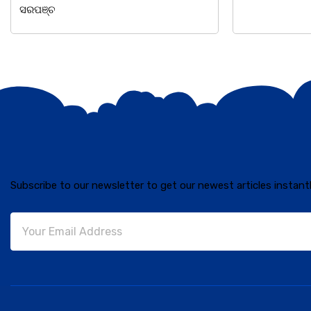
Subscribe to our newsletter to get our newest articles instantl