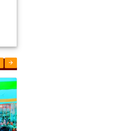
ରାଜ୍ୟ
ରାଜ୍