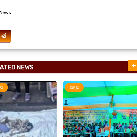
 News
ATED NEWS
ରାଜ୍ୟ