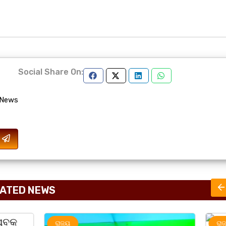
Social Share On:
 News
ATED NEWS
ରାଜ୍ୟ