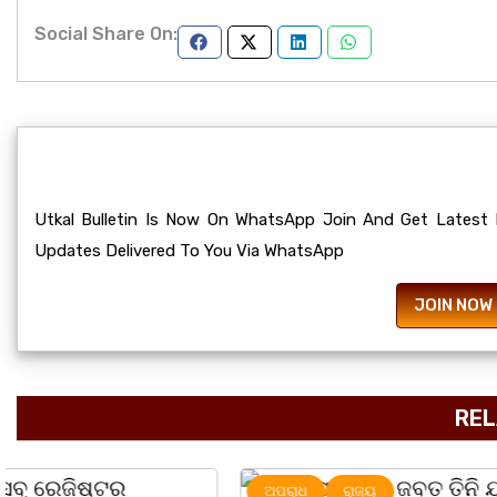
Social Share On:
Utkal Bulletin Is Now On WhatsApp Join And Get Latest
Updates Delivered To You Via WhatsApp
JOIN NOW
REL
ଅପରାଧ
ରାଜ୍ୟ
ରାଜ୍ୟ