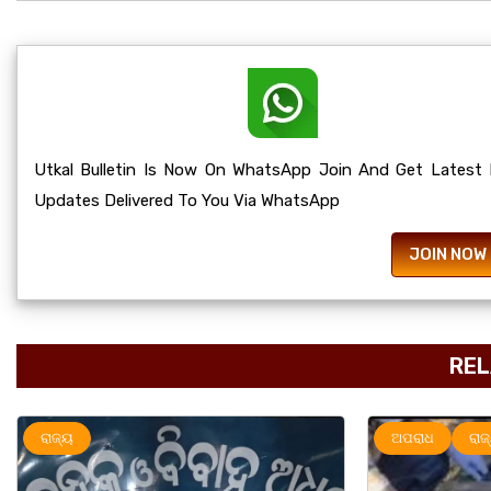
Utkal Bulletin Is Now On WhatsApp Join And Get Latest
Updates Delivered To You Via WhatsApp
JOIN NOW
REL
ଅପରାଧ
ରାଜ୍ୟ
ରାଜ୍ୟ