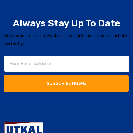
Always Stay Up To Date
Subscribe to our newsletter to get our newest articles
instantly!
SUBSCRIBE NOW