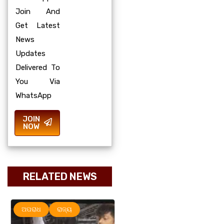
Join And
Get Latest
News
Updates
Delivered To
You Via
WhatsApp
JOIN
NOW
RELATED NEWS
ଅପରାଧ
ରାଜ୍ୟ
ମହାନଗର
ରାଜ୍ୟ