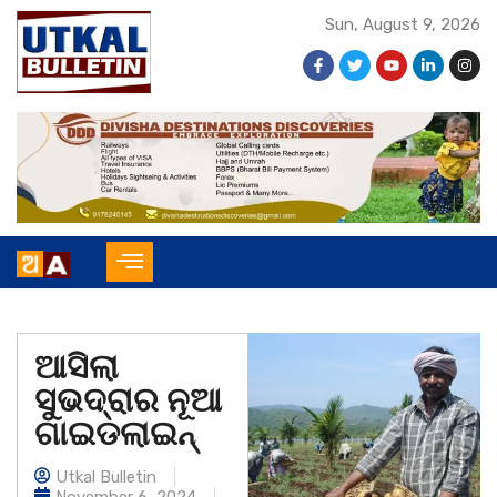
Sun, August 9, 2026
ଆସିଲା
ସୁଭଦ୍ରାର ନୂଆ
ଗାଇଡଲାଇନ୍
Utkal Bulletin
November 6, 2024