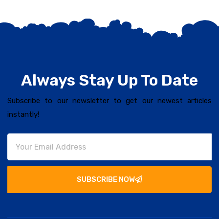
Always Stay Up To Date
Subscribe to our newsletter to get our newest articles
instantly!
SUBSCRIBE NOW