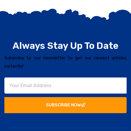
Always Stay Up To Date
Subscribe to our newsletter to get our newest articles
instantly!
SUBSCRIBE NOW