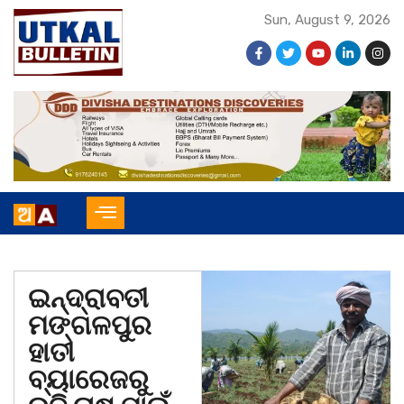
Sun, August 9, 2026
ଇନ୍ଦ୍ରାବତୀ
ମଙ୍ଗଳପୁର
ହାତୀ
ବ୍ୟାରେଜରୁ