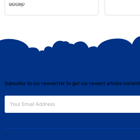
Subscribe to our newsletter to get our newest articles instantl