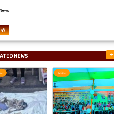
 News
ATED NEWS
ରାଜ୍ୟ