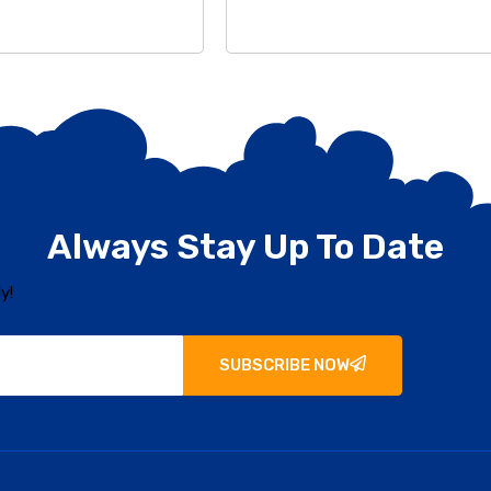
Always Stay Up To Date
y!
SUBSCRIBE NOW