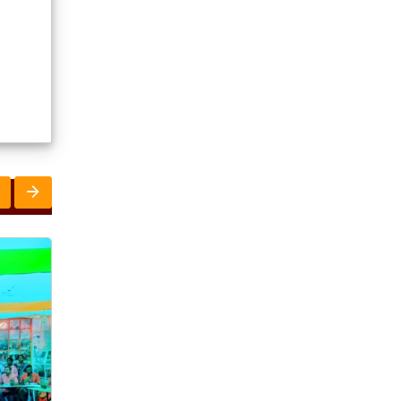
ରାଜ୍ୟ
ରାଜ୍