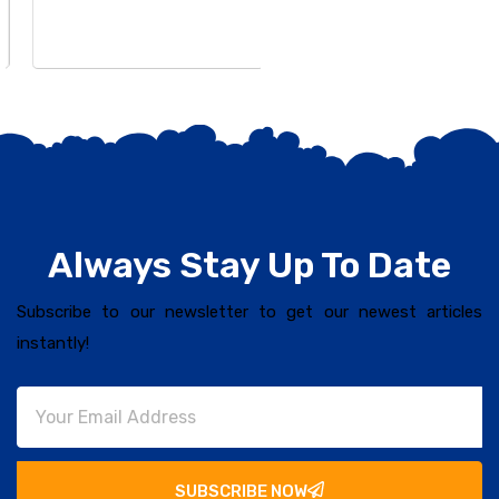
Always Stay Up To Date
Subscribe to our newsletter to get our newest articles
instantly!
SUBSCRIBE NOW