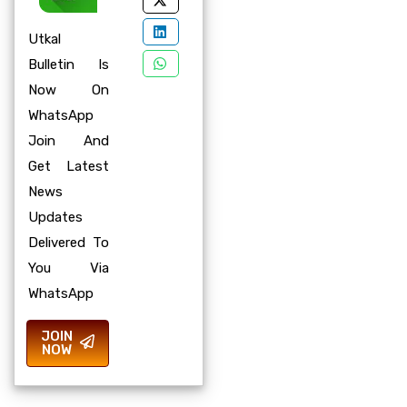
Utkal
Bulletin Is
Now On
WhatsApp
Join And
Get Latest
News
Updates
Delivered To
You Via
WhatsApp
JOIN
NOW