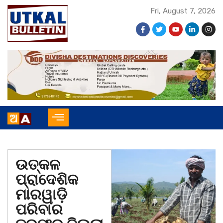
Fri, August 7, 2026
ଉତ୍କଳ
ପ୍ରାଦେଶିକ
ମାରୱାଡ଼ି
ପରିବାର