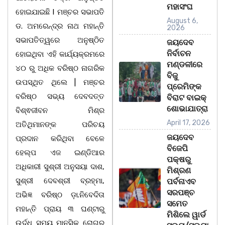
ମହାସଂଘ
ହୋଇଯାଇଛି l ମଞ୍ଚର ସଭାପତି
August 6,
ଡ. ଅମରେନ୍ଦ୍ର ନାଥ ମହାନ୍ତି
2026
ସଭାପତିତ୍ୱରେ ଅନୁଷ୍ଠିତ
ଜୟଦେବ
ନିର୍ବାଚନ
ହୋଇଥିବା ଏହି କାର୍ଯ୍ୟକ୍ରମରେ
ମଣ୍ଡଳୀରେ
୪୦ ରୁ ଅଧିକ ବରିଷ୍ଠ ନାଗରିକ
ବିଜୁ
ଉପସ୍ଥିତ ଥିଲେ | ମଞ୍ଚର
ପ୍ରେମିଙ୍କ
ବରିଷ୍ଠ ସଭ୍ୟ ଦେବଦତ୍ତ
ବିରାଟ ବାଇକ୍
ଶୋଭାଯାତ୍ରା
ବିଶ୍ଵଜୀବନ ମିଶ୍ର
April 17, 2026
ଅତିଥିମାନଙ୍କ ପରିଚୟ
ଜୟଦେବ
ପ୍ରଦାନ କରିଥିବା ବେଳେ
ବିଜେପି
ହେଲ୍ପ ଏଜ ଇଣ୍ଡିଆର
ପକ୍ଷରୁ
ଅଧିକାରୀ ସୁଶ୍ରୀ ଅନୁସୟା ଦାଶ,
ମିଶ୍ରଣ
ସୁଶ୍ରୀ ଦେବଶ୍ରୀ ବ୍ରହ୍ମା,
ପର୍ବନାଏବ
ସରପଞ୍ଚ
ଅଭିଜ୍ଞ ବରିଷ୍ଠ ଡ଼ା.ନିବେଦିତା
ସମେତ
ମହାନ୍ତି ପ୍ରାୟ ୩ ଘଣ୍ଟାରୁ
ମିଶିଲେ ୱାର୍ଡ
ଉର୍ଦ୍ଧ ସମୟ ମାନସିକ ରୋଗର