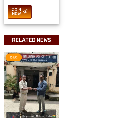
JOIN
NOW
RELATED NEWS
ମହାନଗର
ରାଜ୍ୟ
ରାଜ୍ୟ