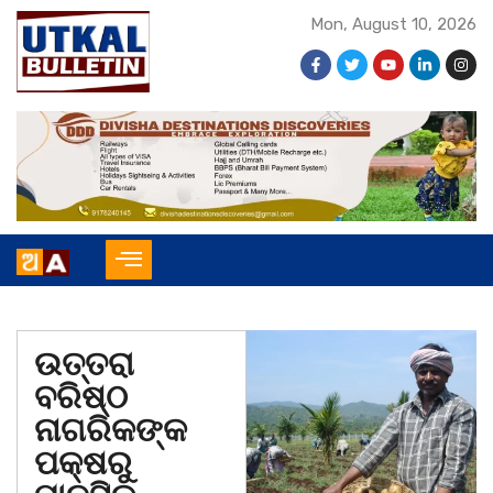
Mon, August 10, 2026
ଉତ୍ତରା
ବରିଷ୍ଠ
ନାଗରିକଙ୍କ
ପକ୍ଷରୁ