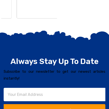
Always Stay Up To Date
Subscribe to our newsletter to get our newest articles
instantly!